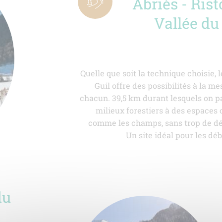
Abriès - Rist
Vallée du
Quelle que soit la technique choisie, 
Guil offre des possibilités à la m
chacun. 39,5 km durant lesquels on p
milieux forestiers à des espaces 
comme les champs, sans trop de dé
Un site idéal pour les dé
du