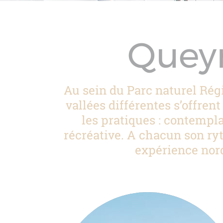
Quey
Au sein du Parc naturel Rég
vallées différentes s’offren
les pratiques : contempla
récréative. A chacun son ry
expérience nord