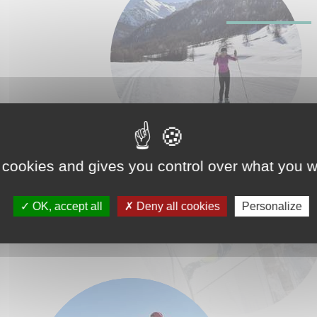
n
 cookies and gives you control over what you w
OK, accept all
Deny all cookies
Personalize