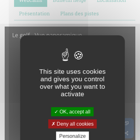
Présentation
Plans des pistes
This site uses cookies
and gives you control
over what you want to
activate
OK, accept all
Deny all cookies
Personalize