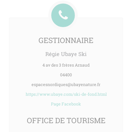
GESTIONNAIRE
Régie Ubaye Ski
4 av des 3 frères Arnaud
04400
espacesnordiques@ubayenature.fr
https://www.ubaye.com/ski-de-fond.html
Page Facebook
OFFICE DE TOURISME