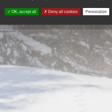
OK, accept all
Deny all cookies
Personalize