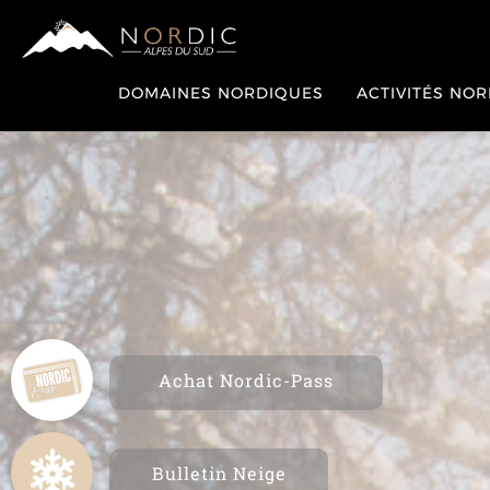
DOMAINES NORDIQUES
ACTIVITÉS NO
Achat Nordic-Pass
Bulletin Neige