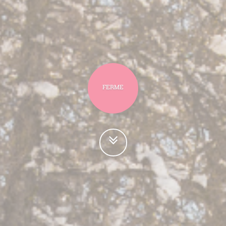
FERME