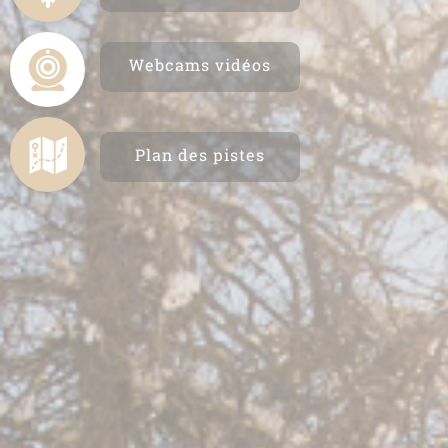
Webcams vidéos
Plan des pistes